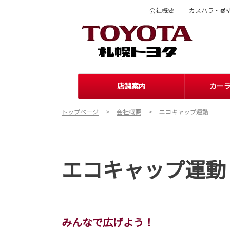
会社概要
カスハラ・暴
店舗案内
カー
トップページ
会社概要
エコキャップ運動
エコキャップ運動
みんなで広げよう！