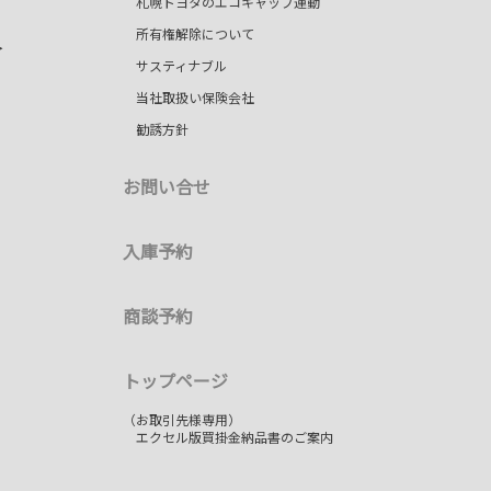
札幌トヨタのエコキャップ運動
所有権解除について
＞
サスティナブル
当社取扱い保険会社
勧誘方針
お問い合せ
入庫予約
商談予約
トップページ
（お取引先様専用）
エクセル版買掛金納品書のご案内