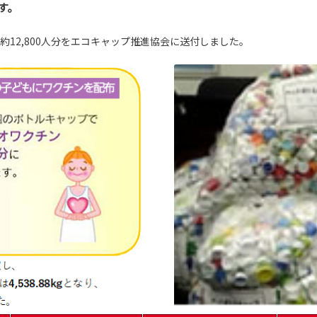
す。
12,800人分を
エコキャップ推進協会
に送付しました。