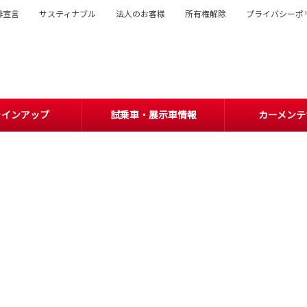
排宣言
サスティナブル
法人のお客様
所有権解除
プライバシーポ
ラインアップ
試乗車・展示車情報
カーメンテ