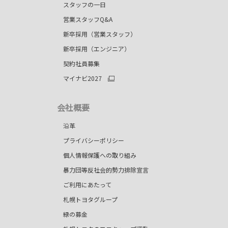
スタッフの一日
営業スタッフQ&A
新卒採用（営業スタッフ）
新卒採用（エンジニア）
契約社員募集
マイナビ2027
会社概要
）
沿革
プライバシーポリシー
個人情報保護への取り組み
暴力団等反社会的勢力排除宣言
ご利用にあたって
札幌トヨタグループ
緑の募金