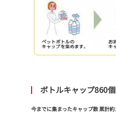
ボトルキャップ860
今までに集まったキャップ数 累計約1,