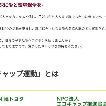
球に愛と環境保全を。
ば大きな力になると信じ、子どもから大人まで誰でも自由に参加でき、
る
NPOの活動
を支援し、環境保全・社会貢献の意識の輪の拡大実現をめ
て、世界の子供たちへワクチンを届けませんか？
しておりますので、集まったキャップをお持ちください。
キャップ運動」とは