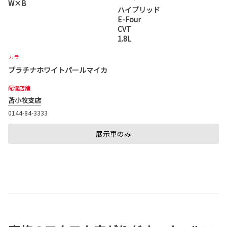
W×B
ハイブリッド
E-Four
CVT
1.8L
カラー
プラチナホワイトパールマイカ
配備店舗
苫小牧支店
0144-84-3333
展示車のみ