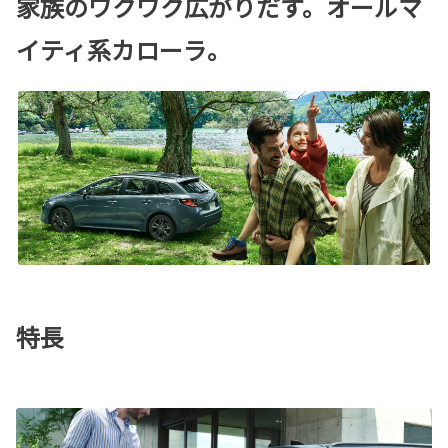
家族のワクワク広がりだす。オールマ
イティ系カローラ。
特長