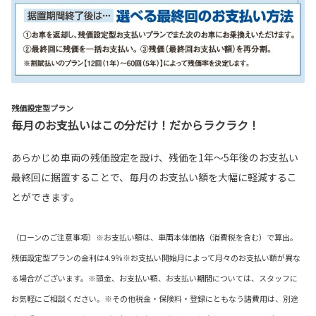
残価設定型プラン
毎月のお支払いはこの分だけ！だからラクラク！
あらかじめ車両の残価設定を設け、残価を1年～5年後のお支払い
最終回に据置することで、毎月のお支払い額を大幅に軽減するこ
とができます。
（ローンのご注意事項）※お支払い額は、車両本体価格（消費税を含む）で算出。
残価設定型プランの金利は4.9％※お支払い開始月によって月々のお支払い額が異な
る場合がございます。※頭金、お支払い額、お支払い期間については、スタッフに
お気軽にご相談ください。※その他税金・保険料・登録にともなう諸費用は、別途