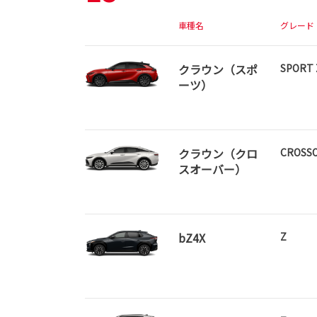
車種名
グレード
クラウン（スポ
SPORT 
ーツ）
クラウン（クロ
CROSSO
スオーバー）
bZ4X
Z