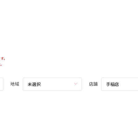
ます。
す。
地域
店舗
未選択
手稲店