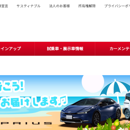
排宣言
サスティナブル
法人のお客様
所有権解除
プライバシーポ
ラインアップ
試乗車・展示車情報
カーメンテ