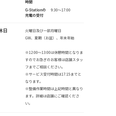
時間
G-Stationの
9:30～17:00
充電の受付
休日
火曜日及び一部月曜日
GW、夏期（お盆）、年末年始
※12:00～13:00は休憩時間となりま
すのでお急ぎのお客様は店舗スタッ
フまでご相談ください。
※サービス受付時間は17:15までと
なります。
※整備作業時間は上記時間と異なり
ます。詳細は店舗にご確認くださ
い。