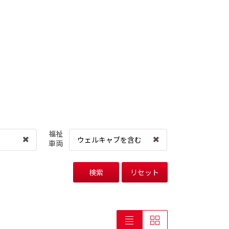
福祉
ウェルキャブを含む
車両
検索
リセット