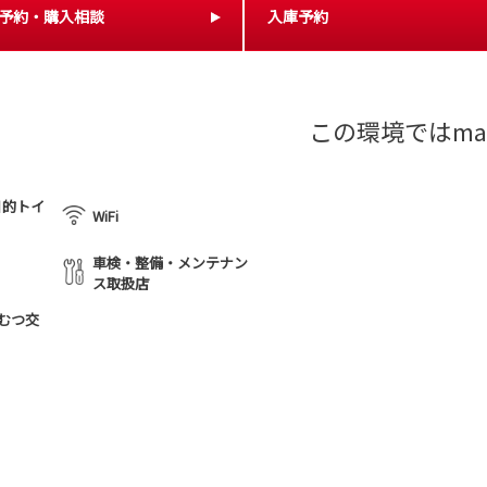
予約・購入相談
入庫予約
この環境ではma
目的トイ
WiFi
車検・整備・メンテナン
ス取扱店
むつ交