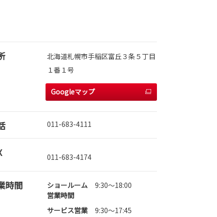
所
北海道札幌市手稲区富丘３条５丁目
１番１号
Googleマップ
話
011-683-4111
X
011-683-4174
業時間
ショールーム
9:30～18:00
営業時間
サービス営業
9:30～17:45