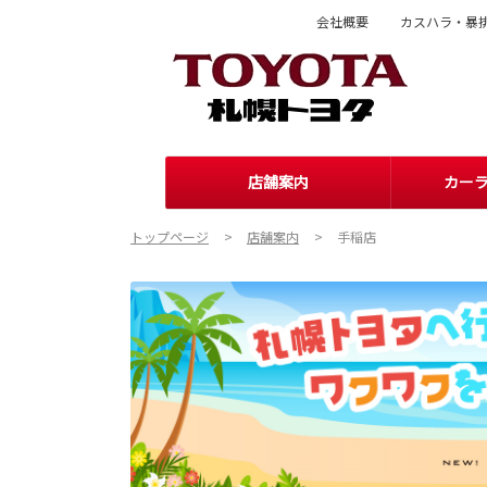
会社概要
カスハラ・暴
店舗案内
カー
トップページ
店舗案内
手稲店