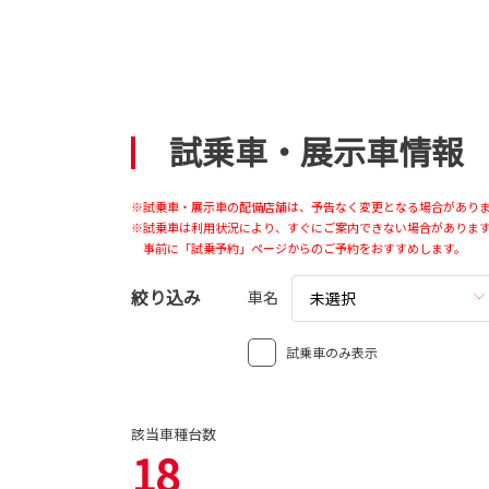
試乗車・展示車情報
※試乗車・展示車の配備店舗は、予告なく変更となる場合があり
※試乗車は利用状況により、すぐにご案内できない場合がありま
事前に「試乗予約」ページからのご予約をおすすめします。
絞り込み
車名
未選択
試乗車のみ表示
該当車種台数
18