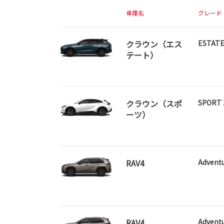
車種名
グレード
クラウン（エス
ESTATE
テート）
クラウン（スポ
SPORT 
ーツ）
RAV4
Advent
RAV4
Advent