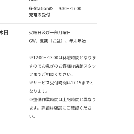
G-Stationの
9:30～17:00
充電の受付
休日
火曜日及び一部月曜日
GW、夏期（お盆）、年末年始
※12:00～13:00は休憩時間となりま
すのでお急ぎのお客様は店舗スタッ
フまでご相談ください。
※サービス受付時間は17:15までと
なります。
※整備作業時間は上記時間と異なり
ます。詳細は店舗にご確認くださ
い。