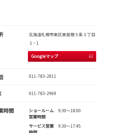
所
北海道札幌市東区東苗穂５条３丁目
１−１
Googleマップ
話
011-783-2811
X
011-783-2969
業時間
ショールーム
9:30～18:00
営業時間
サービス営業
9:30～17:45
時間