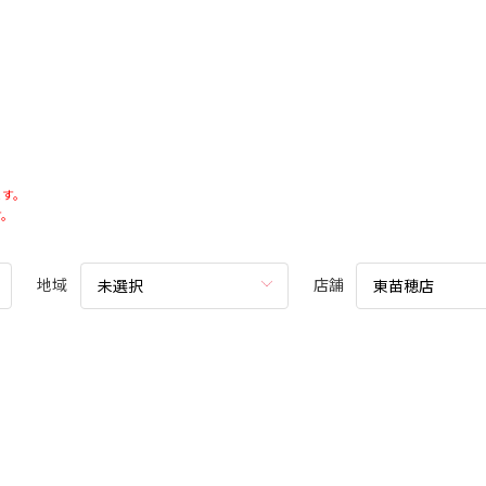
ます。
す。
地域
店舗
未選択
東苗穂店