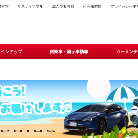
排宣言
サスティナブル
法人のお客様
所有権解除
プライバシーポ
ラインアップ
試乗車・展示車情報
カーメンテ