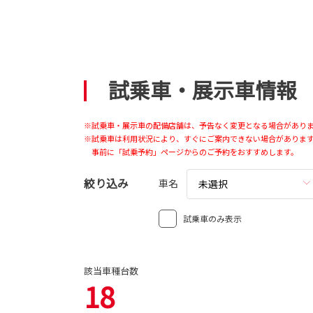
試乗車・展示車情報
※試乗車・展示車の配備店舗は、予告なく変更となる場合があり
※試乗車は利用状況により、すぐにご案内できない場合がありま
事前に「試乗予約」ページからのご予約をおすすめします。
絞り込み
車名
未選択
試乗車のみ表示
該当車種台数
18