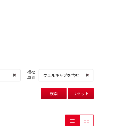
福祉
ウェルキャブを含む
車両
検索
リセット