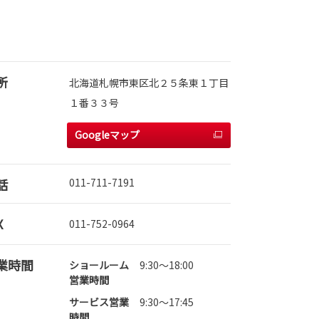
所
北海道札幌市東区北２５条東１丁目
１番３３号
Googleマップ
話
011-711-7191
X
011-752-0964
業時間
ショールーム
9:30～18:00
営業時間
サービス営業
9:30～17:45
時間