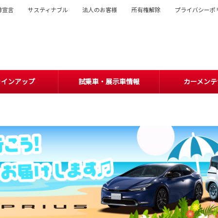
排宣言
サスティナブル
法人のお客様
所有権解除
プライバシーポ
ラインアップ
試乗車・展示車情報
カーメンテ