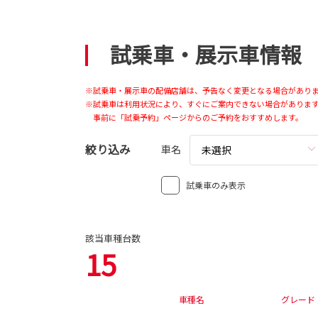
試乗車・展示車情報
※試乗車・展示車の配備店舗は、予告なく変更となる場合があり
※試乗車は利用状況により、すぐにご案内できない場合がありま
事前に「試乗予約」ページからのご予約をおすすめします。
絞り込み
車名
未選択
試乗車のみ表示
該当車種台数
15
車種名
グレード