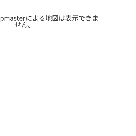
pmasterによる地図は表示できま
せん。