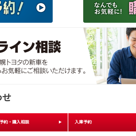
わせ
予約・購入相談
入庫予約