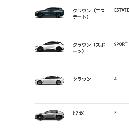
クラウン（エス
ESTATE
テート）
クラウン（スポ
SPORT 
ーツ）
クラウン
Z
bZ4X
Z