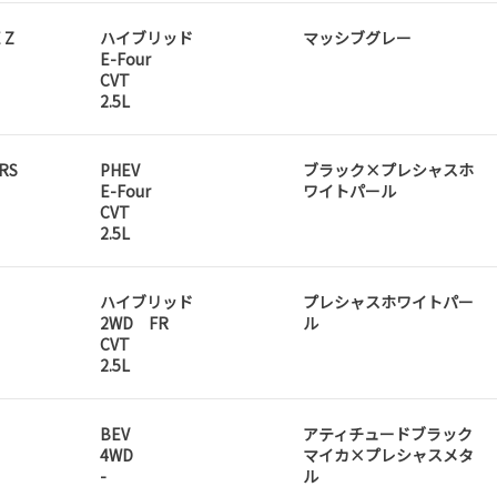
 Z
ハイブリッド
マッシブグレー
E-Four
CVT
2.5L
RS
PHEV
ブラック×プレシャスホ
E-Four
ワイトパール
CVT
2.5L
ハイブリッド
プレシャスホワイトパー
2WD FR
ル
CVT
2.5L
BEV
アティチュードブラック
4WD
マイカ×プレシャスメタ
-
ル