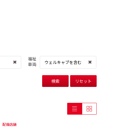
福祉
ウェルキャブを含む
車両
検索
リセット
配備店舗