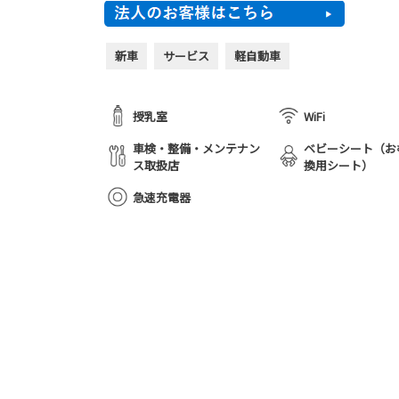
新車
サービス
軽自動車
授乳室
WiFi
車検・整備・メンテナン
ベビーシート（お
ス取扱店
換用シート）
急速充電器