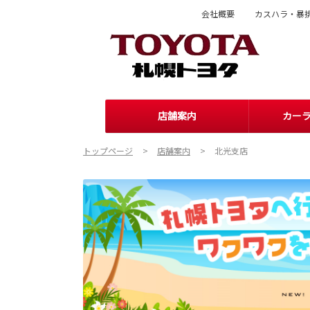
会社概要
カスハラ・暴
店舗案内
カー
トップページ
店舗案内
北光支店