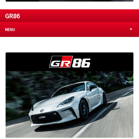
GR86
MENU