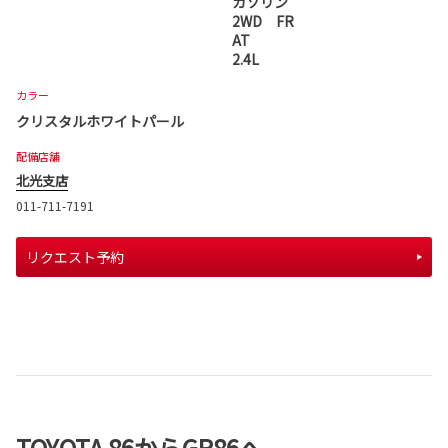
ガソリン
2WD FR
AT
2.4L
カラー
クリスタルホワイトパール
配備店舗
北光支店
011-711-7191
リクエスト予約
TOYOTA 86からGR86へ。