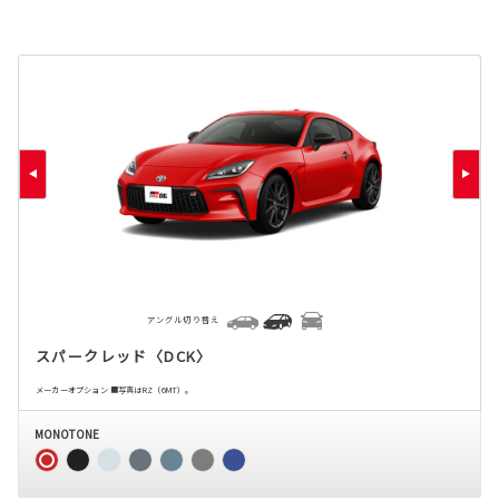
アングル切り替え
スパークレッド〈DCK〉
メーカーオプション ■写真はRZ（6MT）。
MONOTONE