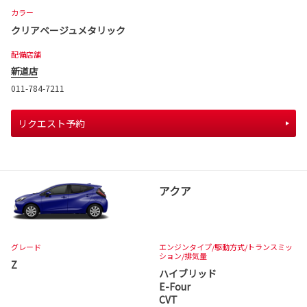
カラー
クリアベージュメタリック
配備店舗
新道店
011-784-7211
リクエスト予約
アクア
グレード
エンジンタイプ
/駆動方式/
トランスミッ
ション
/排気量
Z
ハイブリッド
E-Four
CVT