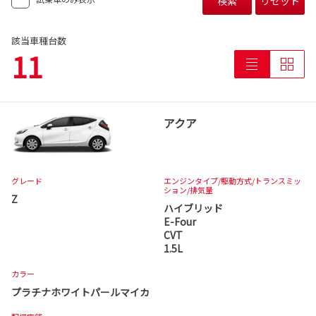
検索
リセット
該当車種台数
11
アクア
グレード
エンジンタイプ
/駆動方式/
トランスミッ
ション
/排気量
Z
ハイブリッド
E-Four
CVT
1.5L
カラー
プラチナホワイトパールマイカ