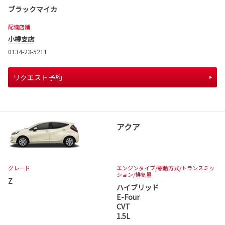
ブラックマイカ
配備店舗
小樽支店
0134-23-5211
リクエスト予約
アクア
グレード
エンジンタイプ
/駆動方式/
トランスミッ
ション
/排気量
Z
ハイブリッド
E-Four
CVT
1.5L