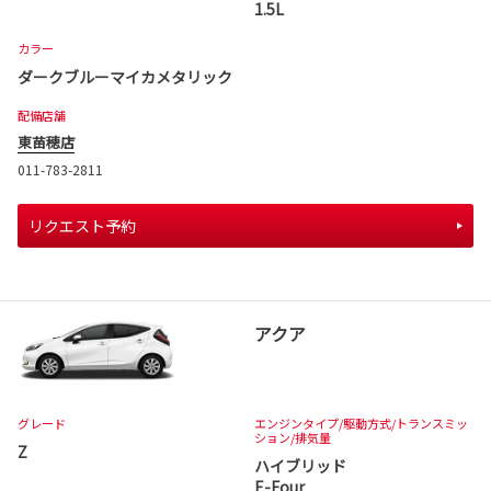
1.5L
カラー
ダークブルーマイカメタリック
配備店舗
東苗穂店
011-783-2811
リクエスト予約
アクア
グレード
エンジンタイプ
/駆動方式/
トランスミッ
ション
/排気量
Z
ハイブリッド
E-Four