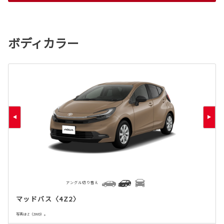
ボディカラー
アングル切り替え
マッドバス〈4Z2〉
写真はZ（2WD）。