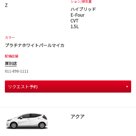
ション
/排気量
Z
ハイブリッド
E-Four
CVT
1.5L
カラー
プラチナホワイトパールマイカ
配備店舗
厚別店
011-898-1111
リクエスト予約
アクア