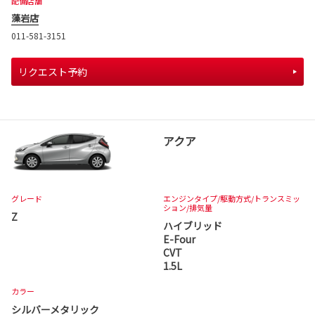
配備店舗
藻岩店
011-581-3151
リクエスト予約
アクア
グレード
エンジンタイプ
/駆動方式/
トランスミッ
ション
/排気量
Z
ハイブリッド
E-Four
CVT
1.5L
カラー
シルバーメタリック