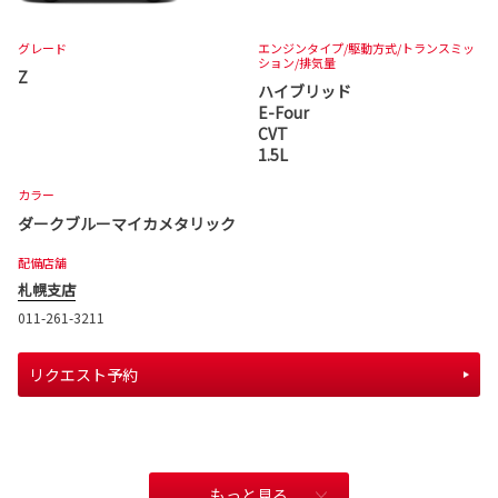
グレード
エンジンタイプ
/駆動方式/
トランスミッ
ション
/排気量
Z
ハイブリッド
E-Four
CVT
1.5L
カラー
ダークブルーマイカメタリック
配備店舗
札幌支店
011-261-3211
リクエスト予約
もっと見る