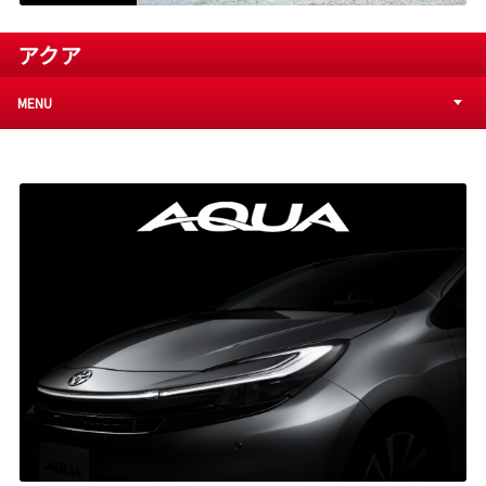
アクア
MENU