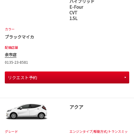
ハイブリッド
E-Four
CVT
1.5L
カラー
ブラックマイカ
配備店舗
余市店
0135-23-8581
リクエスト予約
アクア
グレード
エンジンタイプ
/駆動方式/
トランスミッ