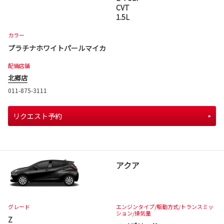
CVT
1.5L
カラー
プラチナホワイトパールマイカ
配備店舗
北郷店
011-875-3111
リクエスト予約
アクア
グレード
エンジンタイプ
/駆動方式/
トランスミッ
ション
/排気量
Z