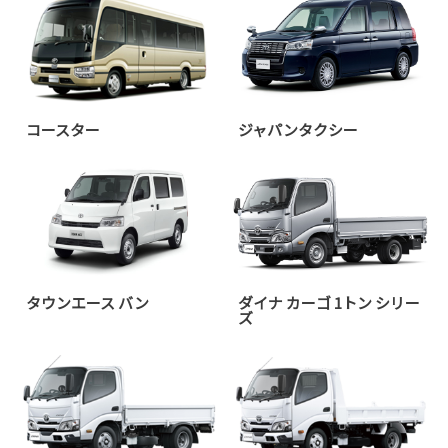
コースター
ジャパンタクシー
タウンエース バン
ダイナ カーゴ 1トン シリー
ズ