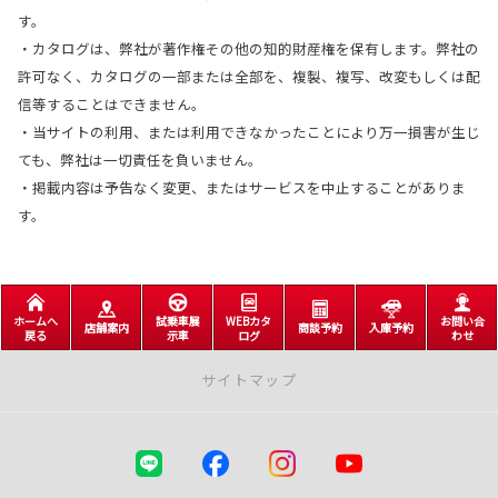
す。
・カタログは、弊社が著作権その他の知的財産権を保有します。弊社の
許可なく、カタログの一部または全部を、複製、複写、改変もしくは配
信等することはできません。
・当サイトの利用、または利用できなかったことにより万一損害が生じ
ても、弊社は一切責任を負いません。
・掲載内容は予告なく変更、またはサービスを中止することがありま
す。
ホームへ
試乗車展
WEBカタ
お問い合
店舗案内
商談予約
入庫予約
戻る
示車
ログ
わせ
サイトマップ
店舗案内
札幌市内店舗