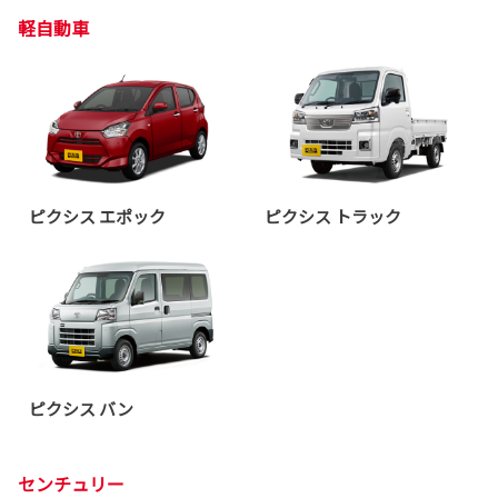
軽自動車
ピクシス エポック
ピクシス トラック
ピクシス バン
センチュリー