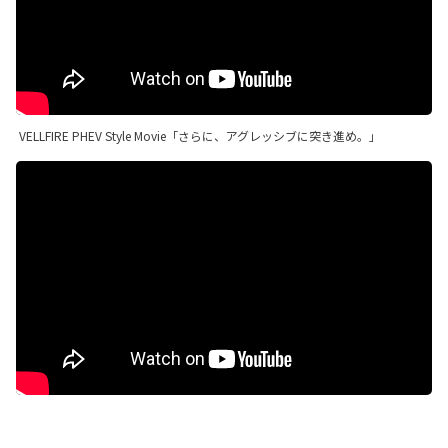
VELLFIRE PHEV Style Movie「さらに、アグレッシブに突き進め。」