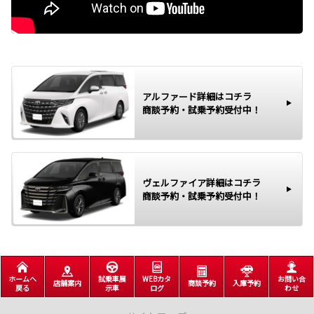
アルファード詳細はコチラ
商談予約・試乗予約受付中！
ヴェルファイア詳細はコチラ
商談予約・試乗予約受付中！
ホームへ
試乗車展
WEBカタ
お問い合
店舗案内
商談予約
入庫予約
戻る
示車
ログ
わせ