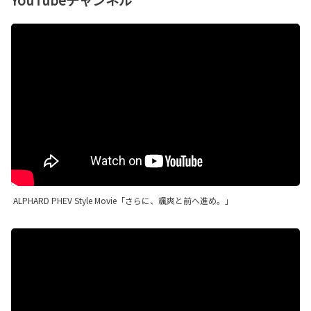
ALPHARD PHEV Style Movie「さらに、颯爽と前へ進め。」