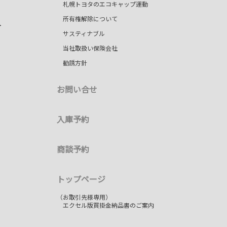
札幌トヨタのエコキャップ運動
所有権解除について
＞
サスティナブル
当社取扱い保険会社
勧誘方針
お問い合せ
入庫予約
商談予約
トップページ
（お取引先様専用）
エクセル版買掛金納品書のご案内