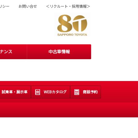
リシー
お問い合せ
＜リクルート・採用情報＞
ナンス
中古車情報
試乗車・展示車
WEBカタログ
商談予約