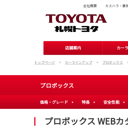
会社概要
カスハラ・暴
店舗案内
カー
トップページ
カーラインアップ
プロボックス
プロボックス
価格・グレード
特長
安全性能
プロボックス WEBカ