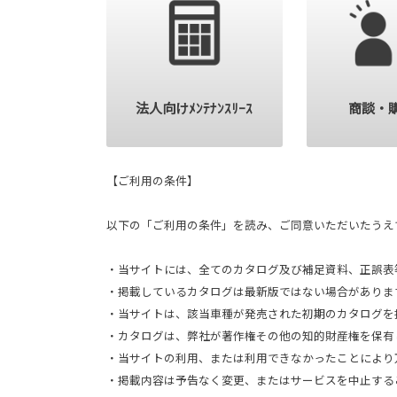
法人向けﾒﾝﾃﾅﾝｽﾘｰｽ
商談・
【ご利用の条件】
以下の「ご利用の条件」を読み、ご同意いただいたうえ
・当サイトには、全てのカタログ及び補足資料、正誤表
・掲載しているカタログは最新版ではない場合がありま
・当サイトは、該当車種が発売された初期のカタログを
・カタログは、弊社が著作権その他の知的財産権を保有
・当サイトの利用、または利用できなかったことにより
・掲載内容は予告なく変更、またはサービスを中止する