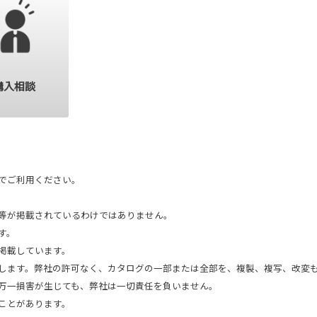
購入相談
でご利用ください。
等が掲載されているわけではありません。
す。
掲載しています。
します。弊社の許可なく、カタログの一部または全部を、複製、複写、改変
万一損害が生じても、弊社は一切責任を負いません。
ことがあります。