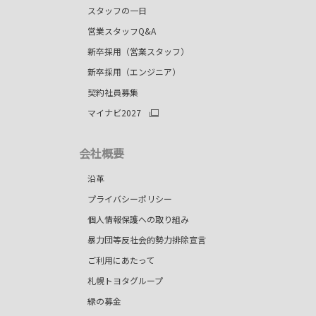
スタッフの一日
営業スタッフQ&A
新卒採用（営業スタッフ）
新卒採用（エンジニア）
契約社員募集
マイナビ2027
会社概要
）
沿革
プライバシーポリシー
個人情報保護への取り組み
暴力団等反社会的勢力排除宣言
ご利用にあたって
札幌トヨタグループ
緑の募金