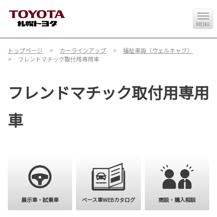
MENU
トップページ
カーラインアップ
福祉車両（ウェルキャブ）
フレンドマチック取付用専用車
フレンドマチック取付用専用
車
購入を検討
展示車・試乗車
ベース車WEBカタログ
商談・購入相談