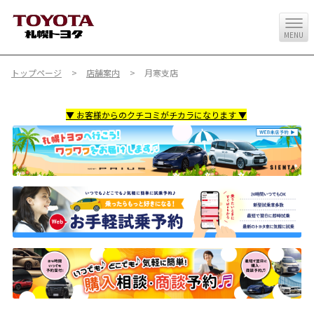
MENU
トップページ
店舗案内
月寒支店
▼ お客様からのクチコミがチカラになります ▼