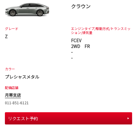
クラウン
グレード
エンジンタイプ
/駆動方式/
トランスミッ
ション
/排気量
Z
FCEV
2WD FR
-
-
カラー
プレシャスメタル
配備店舗
月寒支店
011-851-6121
リクエスト予約