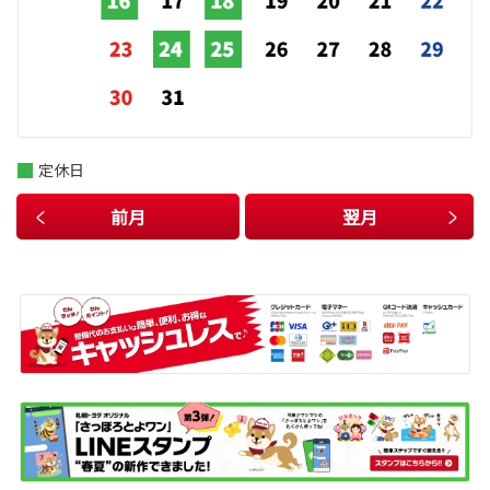
定休日
前月
翌月