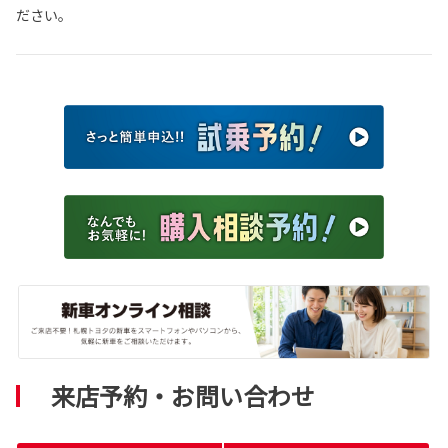
ださい。
来店予約・お問い合わせ