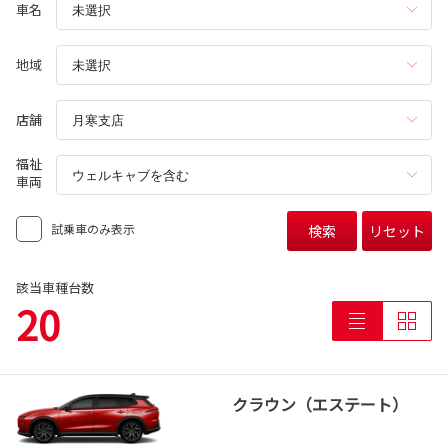
車名
地域
店舗
福祉
車両
試乗車のみ表示
検索
リセット
該当車種台数
20
クラウン（エステート）