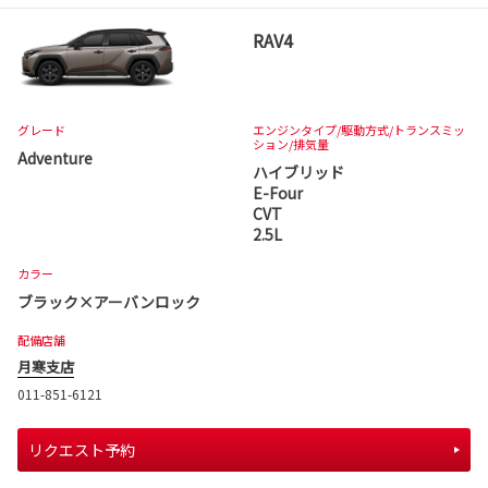
RAV4
グレード
エンジンタイプ
/駆動方式/
トランスミッ
ション
/排気量
Adventure
ハイブリッド
E-Four
CVT
2.5L
カラー
ブラック×アーバンロック
配備店舗
月寒支店
011-851-6121
リクエスト予約