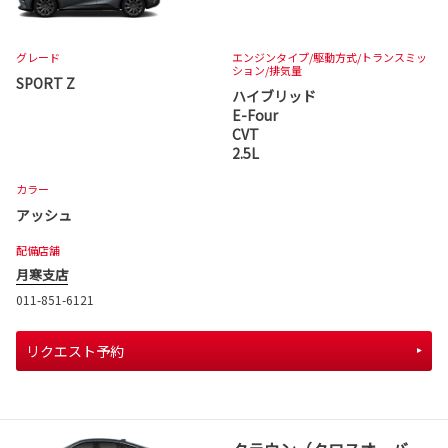
グレード
エンジンタイプ
/駆動方式/
トランスミッ
ション
/排気量
SPORT Z
ハイブリッド
E-Four
CVT
2.5L
カラー
アッシュ
配備店舗
月寒支店
011-851-6121
リクエスト予約