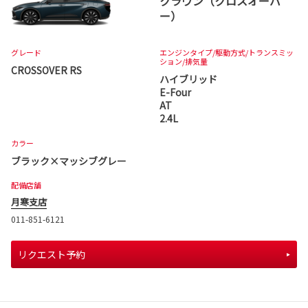
クラウン（クロスオーバ
ー）
グレード
エンジンタイプ
/駆動方式/
トランスミッ
ション
/排気量
CROSSOVER RS
ハイブリッド
E-Four
AT
2.4L
カラー
ブラック×マッシブグレー
配備店舗
月寒支店
011-851-6121
リクエスト予約