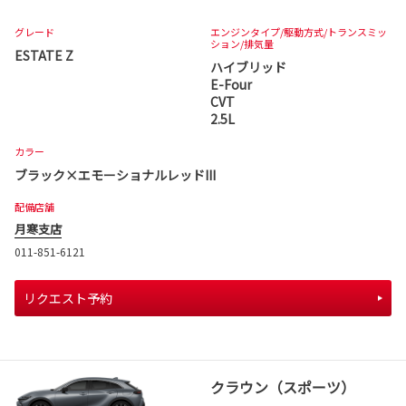
グレード
エンジンタイプ
/駆動方式/
トランスミッ
ション
/排気量
ESTATE Z
ハイブリッド
E-Four
CVT
2.5L
カラー
ブラック×エモーショナルレッドIII
配備店舗
月寒支店
011-851-6121
リクエスト予約
クラウン（スポーツ）