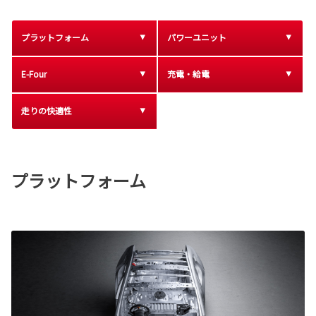
プラットフォーム
パワーユニット
E-Four
充電・給電
走りの快適性
プラットフォーム