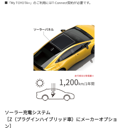
■「My TOYOTA+」のご利用にはT-Connect契約が必要です。
ソーラー充電システム
［Z（プラグインハイブリッド車）にメーカーオプショ
ン］