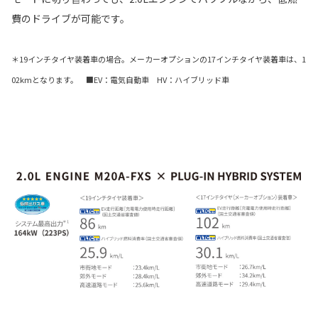
費のドライブが可能です。
＊19インチタイヤ装着車の場合。メーカーオプションの17インチタイヤ装着車は、1
02kmとなります。 ■EV：電気自動車 HV：ハイブリッド車