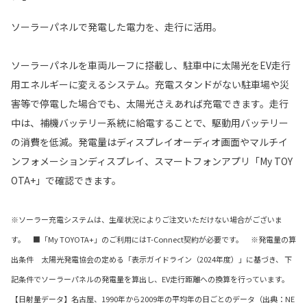
ソーラーパネルで発電した電力を、走行に活用。
ソーラーパネルを車両ルーフに搭載し、駐車中に太陽光をEV走行
用エネルギーに変えるシステム。充電スタンドがない駐車場や災
害等で停電した場合でも、太陽光さえあれば充電できます。走行
中は、補機バッテリー系統に給電することで、駆動用バッテリー
の消費を低減。発電量はディスプレイオーディオ画面やマルチイ
ンフォメーションディスプレイ、スマートフォンアプリ「My TOY
OTA+」で確認できます。
※ソーラー充電システムは、生産状況によりご注文いただけない場合がございま
す。 ■「My TOYOTA+」のご利用にはT-Connect契約が必要です。 ※発電量の算
出条件 太陽光発電協会の定める「表示ガイドライン（2024年度）」に基づき、 下
記条件でソーラーパネルの発電量を算出し、EV走行距離への換算を行っています。
【日射量データ】名古屋、1990年から2009年の平均年の日ごとのデータ（出典：NE