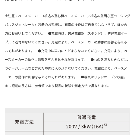
⚠注意：ペースメーカー（植込み型心臓ペースメーカー／植込み型両心室ペーシング
パルスジェネレータ）装着のお客様は、充電の操作はご自身ではなさらず、ほかの
方にお願いしてください。 ●充電時は、普通充電器（スタンド）、普通充電ケー
ブルに近付かないでください。充電により、ペースメーカーの動作に影響を与える
おそれがあります。 ●充電中は車内にとどまらないでください。充電により、ペ
ースメーカーの動作に影響を与えるおそれがあります。 ●ものを取るときなどに、
ラゲージルームなど含めた車内に入り込まないでください。充電により、ペースメ
ーカーの動作に影響を与えるおそれがあります。 ■写真はリッドオープン状態。
＊1. 記載の長さは、参考値であり製品の状態や測定方法で異なります。