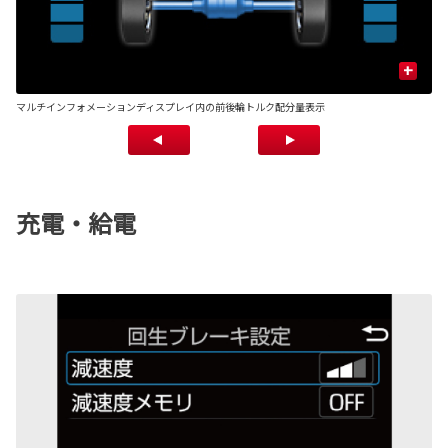
+
マルチインフォメーションディスプレイ内の前後輪トルク配分量表示
■
充電・給電