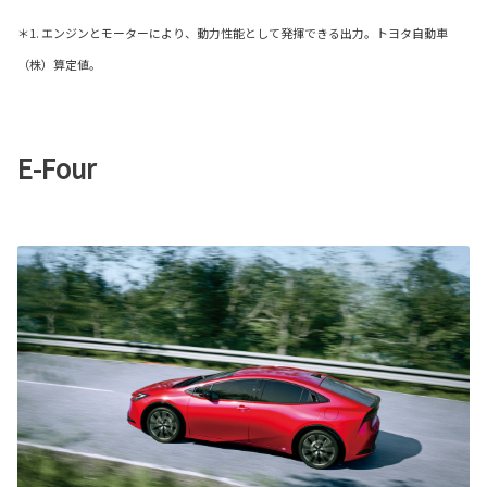
＊1. エンジンとモーターにより、動力性能として発揮できる出力。トヨタ自動車
（株）算定値。
E-Four