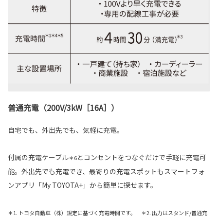
普通充電（200V/3kW［16A］）
自宅でも、外出先でも、気軽に充電。
付属の充電ケーブル
とコンセントをつなぐだけで手軽に充電可
＊6
能。外出先でも充電でき、最寄りの充電スポットもスマートフォ
ンアプリ「My TOYOTA+」から簡単に探せます。
＊1. トヨタ自動車（株）規定に基づく充電時間です。 ＊2. 出力はスタンド/普通充