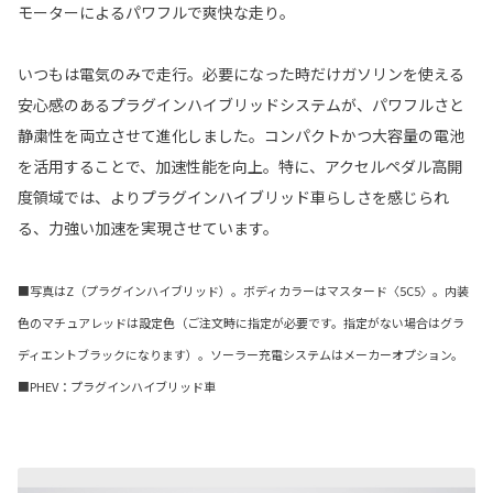
モーターによるパワフルで爽快な走り。
いつもは電気のみで走行。必要になった時だけガソリンを使える
安心感のあるプラグインハイブリッドシステムが、パワフルさと
静粛性を両立させて進化しました。コンパクトかつ大容量の電池
を活用することで、加速性能を向上。特に、アクセルペダル高開
度領域では、よりプラグインハイブリッド車らしさを感じられ
る、力強い加速を実現させています。
■写真はZ（プラグインハイブリッド）。ボディカラーはマスタード〈5C5〉。内装
色のマチュアレッドは設定色（ご注文時に指定が必要です。指定がない場合はグラ
ディエントブラックになります）。ソーラー充電システムはメーカーオプション。
■PHEV：プラグインハイブリッド車