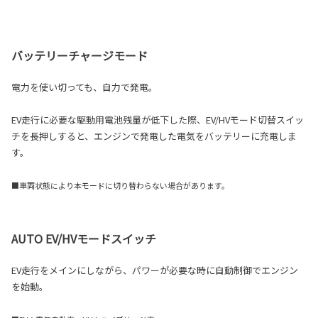
バッテリーチャージモード
電力を使い切っても、自力で発電。
EV走行に必要な駆動用電池残量が低下した際、EV/HVモード切替スイッ
チを長押しすると、エンジンで発電した電気をバッテリーに充電しま
す。
■車両状態により本モードに切り替わらない場合があります。
AUTO EV/HVモードスイッチ
EV走行をメインにしながら、パワーが必要な時に自動制御でエンジン
を始動。