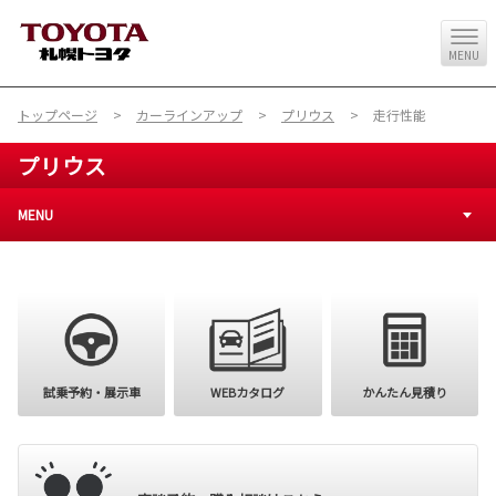
MENU
トップページ
カーラインアップ
プリウス
走行性能
プリウス
MENU
購入を検討
試乗予約・展示車
WEBカタログ
かんたん見積り