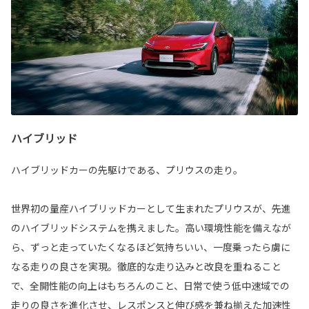
ハイブリッド
ハイブリッドカーの先駆けである、プリウスの走り。
世界初の量産ハイブリッドカーとして生まれたプリウスが、先進
のハイブリッドシステムを携えました。高い環境性能を備えなが
ら、ずっと走っていたくなるほど気持ちいい、一度乗ったら虜に
なる走りの良さを実現。徹底的な走り込みと改良を重ねること
で、全開性能の向上はもちろんのこと、日常で使う低中速域での
走りの良さを進化させ、レスポンスと伸び感を兼ね揃えた加速性