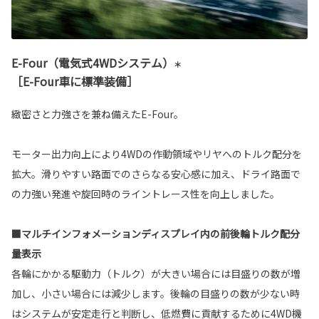
E-Four（電気式4WDシステム）
＊
［E-Four車に標準装備］
緻密さと力強さを兼ね備えたE-Four。
モーター出力向上により4WDの作動領域やリヤへのトルク配分を
拡大。滑りやすい路面でのさらなる安心感に加え、ドライ路面で
の力強い発進や旋回時のライントレース性を向上しました。
■マルチインフォメーションディスプレイ内の前後輪トルク配分
量表示
各輪にかかる駆動力（トルク）が大きい場合には目盛りの数が増
加し、小さい場合には減少します。後輪の目盛りの数が少ない時
はシステムが安定走行と判断し、低燃費に貢献するために4WD機