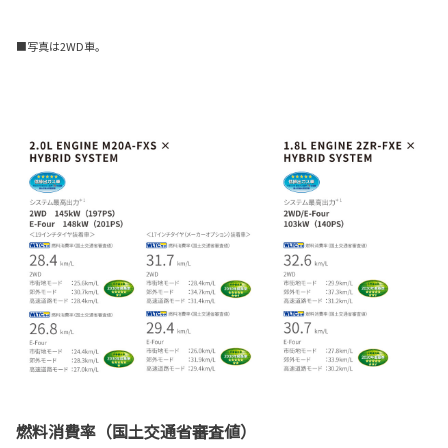
■写真は2WD車。
燃料消費率（国土交通省審査値）