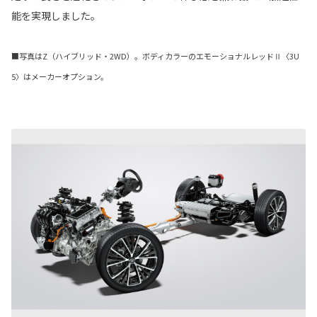
能を実現しました。
■写真はZ（ハイブリッド・2WD）。ボディカラーのエモーショナルレッドⅡ〈3U
5〉はメーカーオプション。