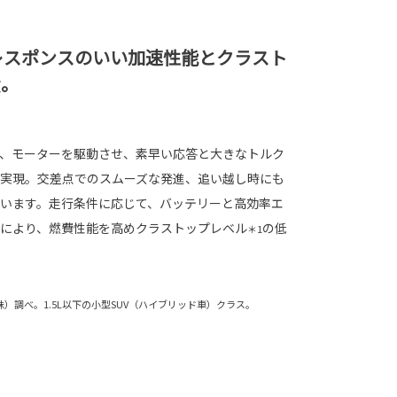
レスポンスのいい加速性能とクラスト
費。
、モーターを駆動させ、素早い応答と大きなトルク
実現。交差点でのスムーズな発進、追い越し時にも
います。走行条件に応じて、バッテリーと高効率エ
により、燃費性能を高めクラストップレベル
の低
＊1
（株）調べ。1.5L以下の小型SUV（ハイブリッド車）クラス。