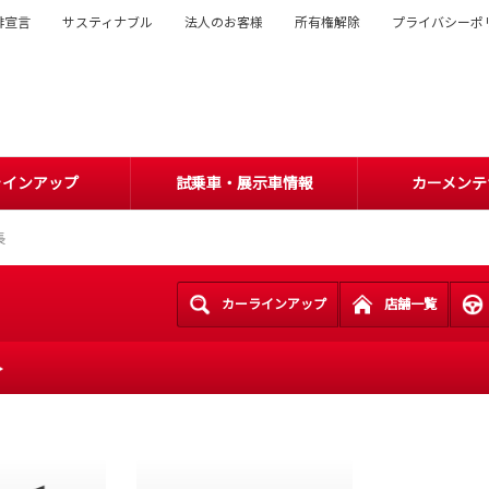
排宣言
サスティナブル
法人のお客様
所有権解除
プライバシーポ
ラインアップ
試乗車・展示車情報
カーメンテ
長
カーラインアップ
店舗一覧