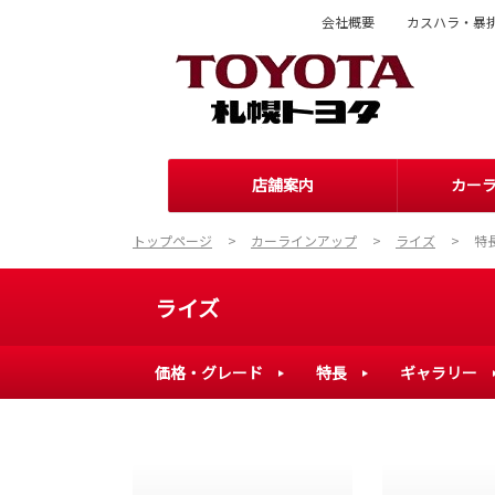
会社概要
カスハラ・暴
店舗案内
カー
トップページ
カーラインアップ
ライズ
特
ライズ
価格・グレード
特長
ギャラリー
購入を検討