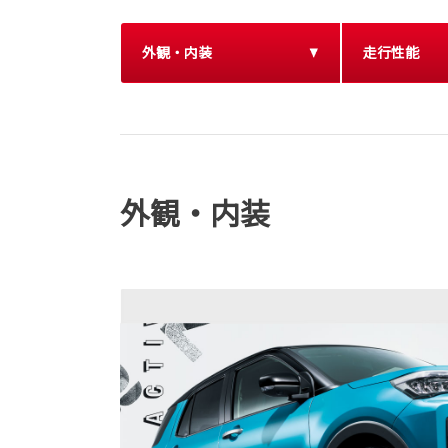
外観・内装
走行性能
外観・内装