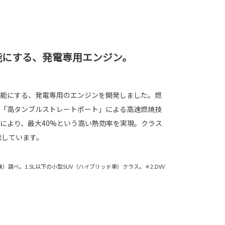
能にする、発電専用エンジン。
能にする、発電専用のエンジンを開発しました。燃
「高タンブルストレートポート」による高速燃焼技
により、最大40%という高い熱効率を実現。クラス
献しています。
（株）調べ。1.5L以下の小型SUV（ハイブリッド車）クラス。＊2.DVV