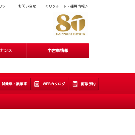
リシー
お問い合せ
＜リクルート・採用情報＞
ナンス
中古車情報
試乗車・展示車
WEBカタログ
商談予約