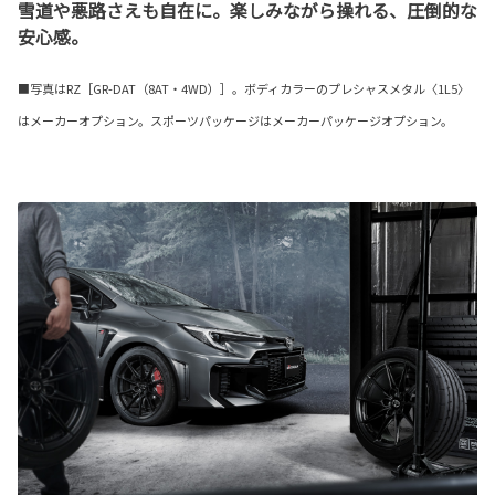
雪道や悪路さえも自在に。楽しみながら操れる、圧倒的な
安心感。
■写真はRZ［GR-DAT（8AT・4WD）］。ボディカラーのプレシャスメタル〈1L5〉
はメーカーオプション。スポーツパッケージはメーカーパッケージオプション。