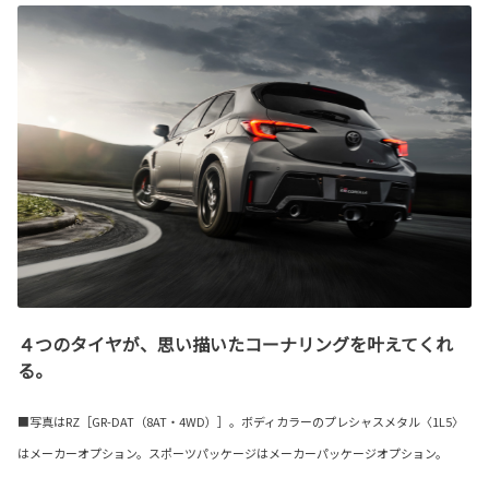
４つのタイヤが、思い描いたコーナリングを叶えてくれ
る。
■写真はRZ［GR-DAT（8AT・4WD）］。ボディカラーのプレシャスメタル〈1L5〉
はメーカーオプション。スポーツパッケージはメーカーパッケージオプション。