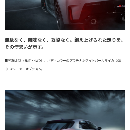
無駄なく、雑味なく、妥協なく。鍛え上げられた走りを、
その佇まいが示す。
■写真はRZ（6MT・4WD）。ボディカラーのプラチナホワイトパールマイカ〈08
9〉はメーカーオプション。