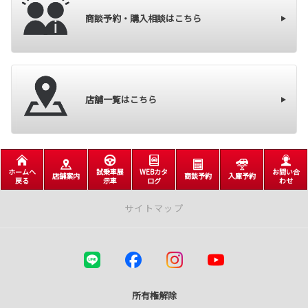
商談予約・購入相談はこちら
店舗一覧はこちら
ホームへ
試乗車展
WEBカタ
お問い合
店舗案内
商談予約
入庫予約
戻る
示車
ログ
わせ
サイトマップ
店舗案内
札幌市内店舗
＜中央区＞
所有権解除
本社・中央店