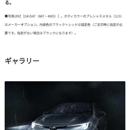
る。
■写真はRZ［GR-DAT（8AT・4WD）］。ボディカラーのプレシャスメタル〈1L5〉
はメーカーオプション。内装色のブラック×レッドは設定色（ご注文時に指定が必
要です。指定がない場合はブラックになります）。
ギャラリー