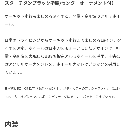
スターチタンブラック塗装/センターオーナメント付）
サーキット走行も楽しめるタイヤと、軽量・高剛性のアルミホイ
ール。
日常のドライビングからサーキット走行まで楽しめる18インチタ
イヤを選定。ホイールは日本刀をモチーフにしたデザインで、軽
量・高剛性を実現したBBS製鍛造アルミホイールを採用。中央に
はアクリルオーナメントを、ホイールナットはブラックを採用し
ています。
■写真はRZ［GR-DAT（8AT・4WD）］。ボディカラーのプレシャスメタル〈1L5〉
はメーカーオプション。スポーツパッケージはメーカーパッケージオプション。
内装