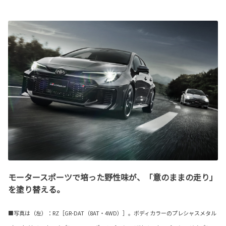
モータースポーツで培った野性味が、「意のままの走り」
を塗り替える。
■写真は（左）：RZ［GR-DAT（8AT・4WD）］。ボディカラーのプレシャスメタル