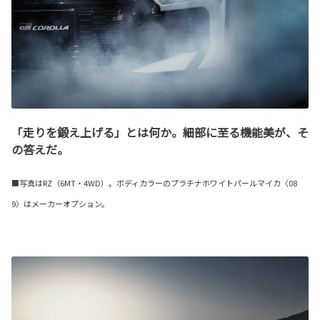
「走りを鍛え上げる」とは何か。細部に至る機能美が、そ
の答えだ。
■写真はRZ（6MT・4WD）。ボディカラーのプラチナホワイトパールマイカ〈08
9〉はメーカーオプション。