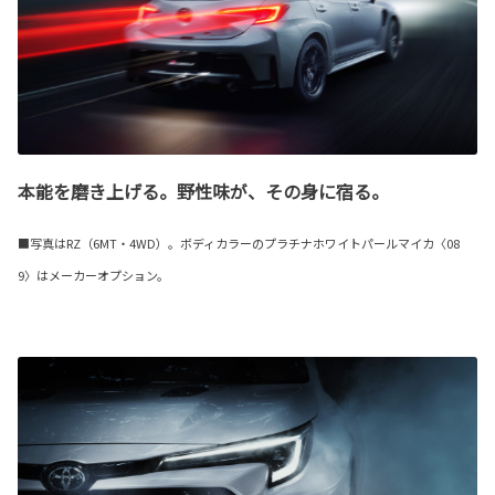
本能を磨き上げる。野性味が、その身に宿る。
■写真はRZ（6MT・4WD）。ボディカラーのプラチナホワイトパールマイカ〈08
9〉はメーカーオプション。