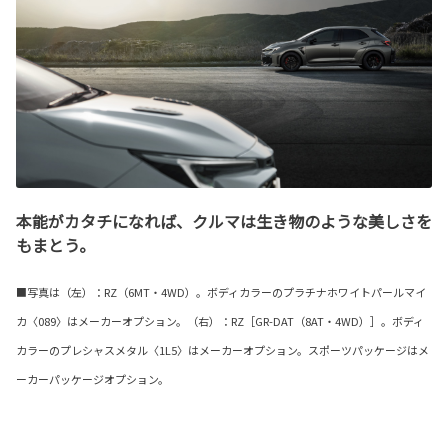
本能がカタチになれば、クルマは生き物のような美しさを
もまとう。
■写真は（左）：RZ（6MT・4WD）。ボディカラーのプラチナホワイトパールマイ
カ〈089〉はメーカーオプション。（右）：RZ［GR-DAT（8AT・4WD）］。ボディ
カラーのプレシャスメタル〈1L5〉はメーカーオプション。スポーツパッケージはメ
ーカーパッケージオプション。