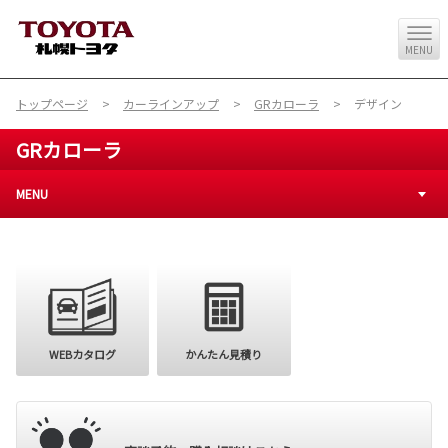
MENU
トップページ
カーラインアップ
GRカローラ
デザイン
GRカローラ
MENU
購入を検討
WEBカタログ
かんたん見積り