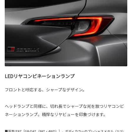
LEDリヤコンビネーションランプ
フロントと呼応する、シャープなデザイン。
ヘッドランプと同様に、切れ長でシャープな光を放つリヤコンビ
ネーションランプ。精悍なリヤビューを印象づけます。
■写真はRZ［GR-DAT（8AT・4WD）］。ボディカラーのプレシャスメタル〈1L5〉