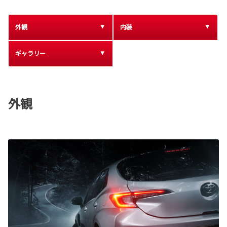
外観
内装
ギャラリー
外観