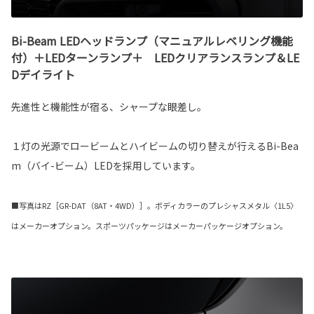
Bi-Beam LEDヘッドランプ（マニュアルレベリング機能
付）＋LEDターンランプ＋ LEDクリアランスランプ＆LE
Dデイライト
先進性と機能性が宿る、シャープな眼差し。
１灯の光源でロービームとハイビームの切り替えが行えるBi-Bea
m（バイ-ビーム）LEDを採用しています。
■写真はRZ［GR-DAT（8AT・4WD）］。ボディカラーのプレシャスメタル〈1L5〉
はメーカーオプション。スポーツパッケージはメーカーパッケージオプション。