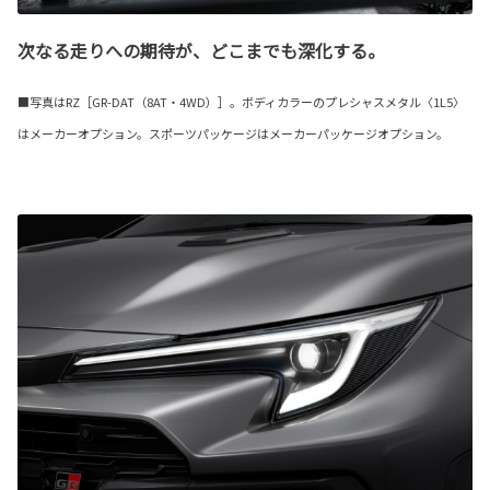
次なる走りへの期待が、どこまでも深化する。
■写真はRZ［GR-DAT（8AT・4WD）］。ボディカラーのプレシャスメタル〈1L5〉
はメーカーオプション。スポーツパッケージはメーカーパッケージオプション。