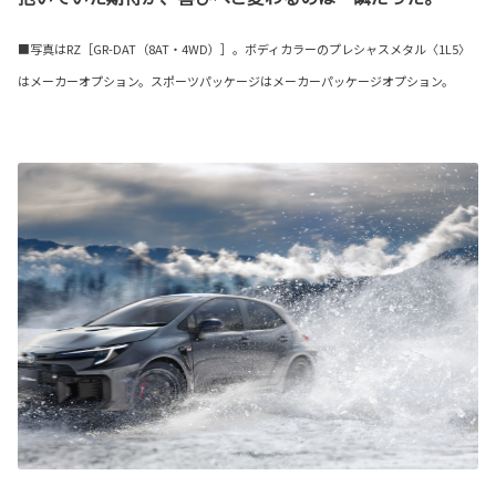
■写真はRZ［GR-DAT（8AT・4WD）］。ボディカラーのプレシャスメタル〈1L5〉
はメーカーオプション。スポーツパッケージはメーカーパッケージオプション。