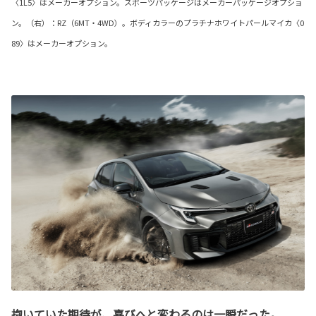
〈1L5〉はメーカーオプション。スポーツパッケージはメーカーパッケージオプショ
ン。（右）：RZ（6MT・4WD）。ボディカラーのプラチナホワイトパールマイカ〈0
89〉はメーカーオプション。
抱いていた期待が、喜びへと変わるのは一瞬だった。