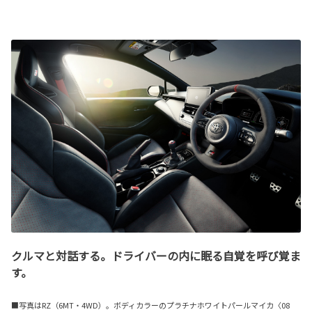
クルマと対話する。ドライバーの内に眠る自覚を呼び覚ま
す。
■写真はRZ（6MT・4WD）。ボディカラーのプラチナホワイトパールマイカ〈08