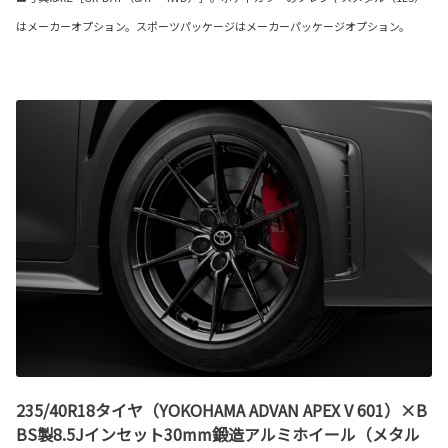
はメーカーオプション。スポーツパッケージはメーカーパッケージオプション。
235/40R18タイヤ（YOKOHAMA ADVAN APEX V 601）×B
BS製8.5Jインセット30mm鍛造アルミホイール（メタル